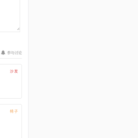
参与讨论
沙发
椅子