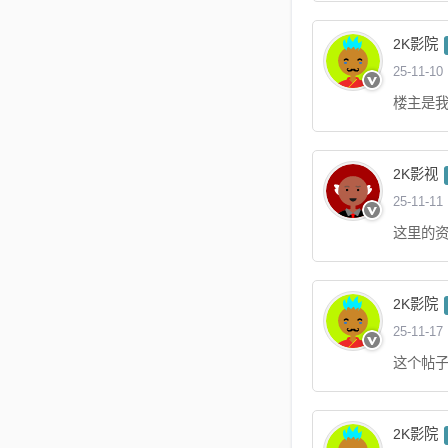
2K影院
25-11-10
楼主是我最崇
2K影视
25-11-11
这里的资源
2K影院
25-11-17
这个帖子好无
2K影院