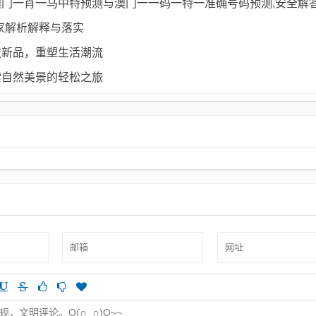
门一肖一马中特预测与澳门一一码一特一准确号码预测,安全解
家解析解释与落实​
技新品，重塑生活潮流
索自然美景的轻松之旅