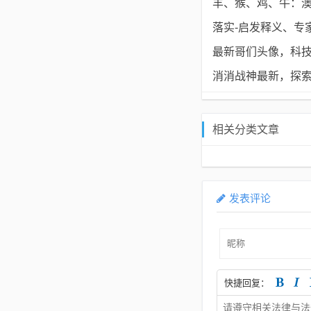
羊、猴、鸡、牛：澳
落实-启发释义、专
最新哥们头像，科
消消战神最新，探
相关分类文章
发表评论
快捷回复：