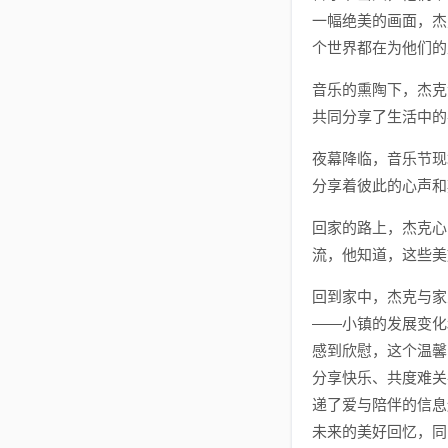
一幅绝美的画面，杰
个世界都在为他们的
音乐的熏陶下，杰克
共同分享了生活中的
夜幕降临，音乐节现
分享着彼此的心声和
回家的路上，杰克心
流，他知道，这些美
回到家中，杰克与家
——小镇的发展变化
感到欣慰，这个温馨
分享快乐、共度难关
递了爱与陪伴的信息
未来的美好回忆，同