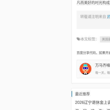
凡而美好的时光构成
转载请注明来自
本文标签：
美国
百度分享代码，如果开启
万马齐喑
每一天，每
最近推荐
2026辽宁退休金