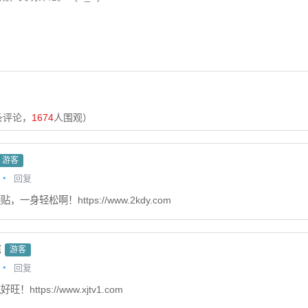
条评论，
1674
人围观）
游客
回复
，一身轻松啊！https://www.2kdy.com
院
游客
回复
！https://www.xjtv1.com