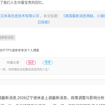
了我们人生中最宝贵的回忆。
武汉米高信息技术有限公司
，本文标题：
《美国最新消息揭秘，小城
日探索》
最新新消息
HTTPS请参考李洋个人博客
80篇文章
站点
微博
一秒，你所做的决定都会改变你的人生！
上调最新消息,2026辽宁退休金上调最新消息，政策调整与影响分析