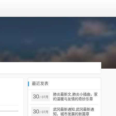
最近发表
肺炎最新文,肺炎小插曲，家
30
07月
/
的温暖与友情的奇妙乐章
武冈最新通知,武冈最新通
30
07月
/
知，城市发展的新篇章