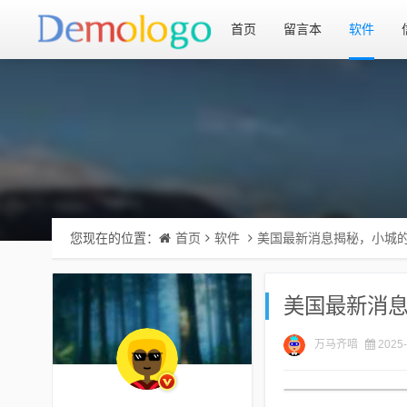
首页
留言本
软件
您现在的位置：
首页
软件
美国最新消息揭秘，小城
美国最新消
万马齐喑
2025-